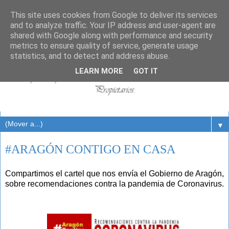
This site uses cookies from Google to deliver its services
and to analyze traffic. Your IP address and user-agent are
shared with Google along with performance and security
metrics to ensure quality of service, generate usage
statistics, and to detect and address abuse.
LEARN MORE
GOT IT
▼
#ARAGÓN CONTIGO EN CASA
Compartimos el cartel que nos envía el Gobierno de Aragón,
sobre recomendaciones contra la pandemia de Coronavirus.