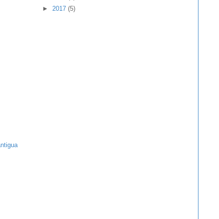
►
2017
(5)
ntigua