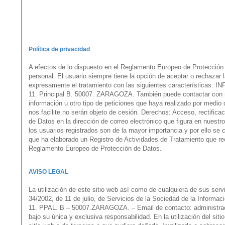
Política de privacidad
A efectos de lo dispuesto en el Reglamento Europeo de Protección 
personal. El usuario siempre tiene la opción de aceptar o rechazar
expresamente el tratamiento con las siguientes característica
11. Principal B. 50007. ZARAGOZA. También puede contactar con noso
información u otro tipo de peticiones que haya realizado por medio
nos facilite no serán objeto de cesión. Derechos: Acceso, rectifica
de Datos en la dirección de correo electrónico que figura en nuest
los usuarios registrados son de la mayor importancia y por ello se 
que ha elaborado un Registro de Actividades de Tratamiento que rec
Reglamento Europeo de Protección de Datos.
AVISO LEGAL
La utilización de este sitio web así como de cualquiera de sus serv
34/2002, de 11 de julio, de Servicios de la Sociedad de la Informa
11. PPAL. B – 50007.ZARAGOZA. – Email de contacto: administracin
bajo su única y exclusiva responsabilidad. En la utilización del si