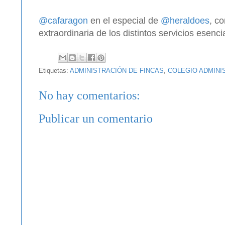
@cafaragon
en el especial de
@heraldoes
, c
extraordinaria de los distintos servicios esenci
Etiquetas:
ADMINISTRACIÓN DE FINCAS
,
COLEGIO ADMINI
No hay comentarios:
Publicar un comentario