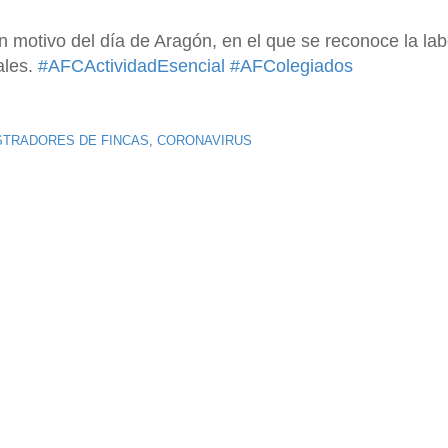
on motivo del día de Aragón, en el que se reconoce la lab
ales.
#AFCActividadEsencial
#AFColegiados
STRADORES DE FINCAS
,
CORONAVIRUS